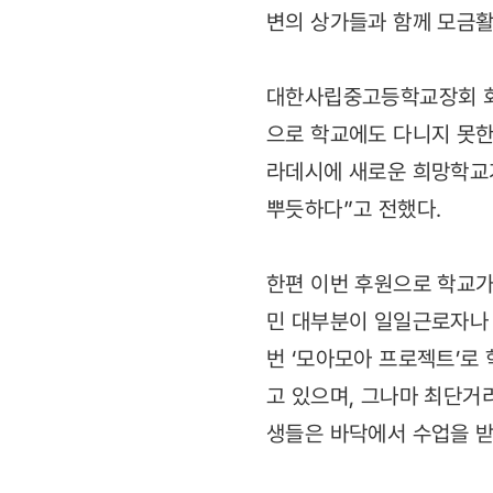
변의 상가들과 함께 모금활
대한사립중고등학교장회 회장
으로 학교에도 다니지 못한
라데시에 새로운 희망학교가
뿌듯하다”고 전했다.
한편 이번 후원으로 학교가
민 대부분이 일일근로자나 
번 ‘모아모아 프로젝트’로
고 있으며, 그나마 최단거
생들은 바닥에서 수업을 받