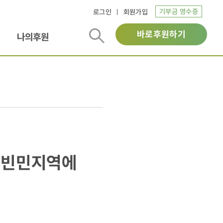
기부금 영수증
로그인
회원가입
바로후원하기
나의후원
 빈민지역에