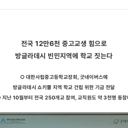
전국 12만6천 중고교생 힘으로
방글라데시 빈민지역에 학교 짓는다
○ 대한사립중고등학교장회, 굿네이버스에
방글라데시 쇼키뿔 지역 학교 건립 위한 기금 전달
 지난 10월부터 전국 250개교 참여, 교직원도 약 3천명 동