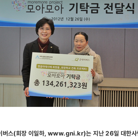
이버스(회장 이일하,
www.gni.kr
)는 지난 26일 대한