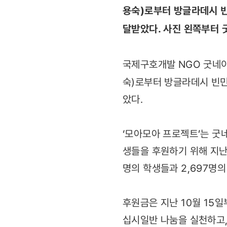
용숙)로부터 방글라데시 빈
달받았다. 사진 왼쪽부터 
국제구호개발 NGO 굿네
숙)로부터 방글라데시 빈민
았다.
‘모아모아 프로젝트’는 
생들을 후원하기 위해 지난 
명의 학생들과 2,697명
후원금은 지난 10월 15
십시일반 나눔을 실천하고,