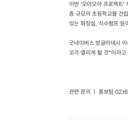
이번 ‘모아모아 프로젝트’
층 규모의 초등학교를 건립
있는 화장실, 식수펌프 등
굿네이버스 방글라데시 이승
꼬가 열리게 될 것”이라고 
관련 문의 ㅣ 홍보팀 02)6