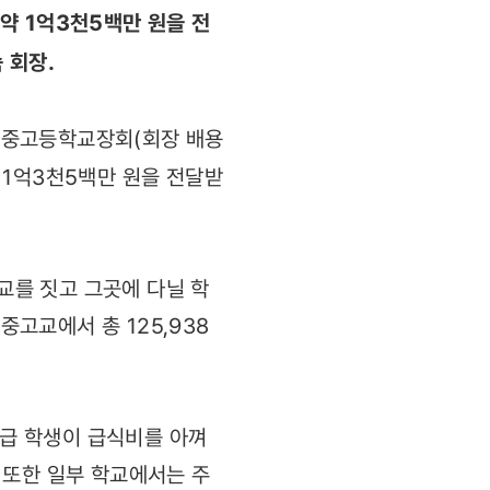
약 1억3천5백만 원을 전
 회장.
사립중고등학교장회(회장 배용
 1억3천5백만 원을 전달받
를 짓고 그곳에 다닐 학
중고교에서 총 125,938
학급 학생이 급식비를 아껴
 또한 일부 학교에서는 주