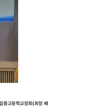
사립중고등학교장회(회장 배