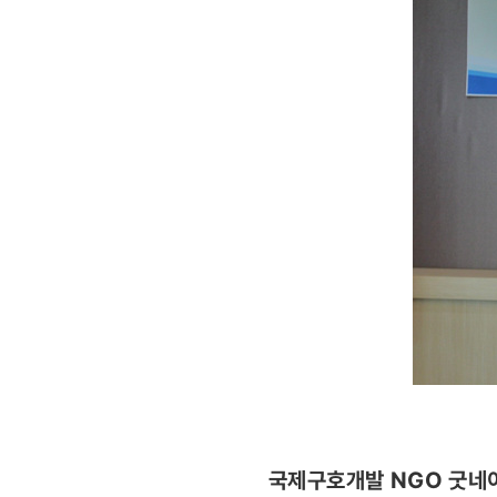
국제구호개발 NGO 굿네