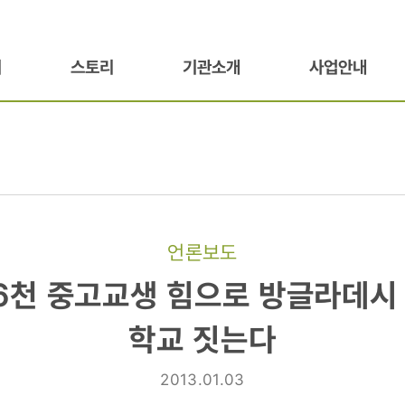
기
스토리
기관소개
사업안내
언론보도
만6천 중고교생 힘으로 방글라데시
학교 짓는다
2013.01.03