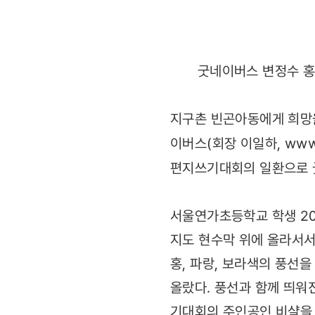
굿네이버스 변정수 홍
지구촌 빈곤아동에게 희망을
이버스(회장 이일하,
www
편지쓰기대회의 일환으로 
서울연가초등학교 학생 20
지도 현수막 위에 올라서서
홍, 파랑, 보라색의 풍선
올랐다. 풍선과 함께 띄
기대회의 주인공인 비샬을