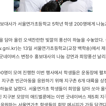
보대사가 서울연가초등학교 5학년 학생 200명에게 나눔
 담아 올린 오색찬란한 빛깔의 풍선이 하늘을 수놓았다.
.gni.kr
)는 13일 서울연가초등학교(교장 백학송)에서 
굿네이버스 변정수 홍보대사의 나눔 강연과 희망풍선 날리
0명이 모여 진행한 이번 행사에서 학생들은 운동장에 펼
 지구촌 빈곤아동을 응원하기 위해 지구촌 6개 대륙을 상징하
을 하늘로 날렸다. 서울연가초 학생들이 희망을 담아 쏘아 올
워진 지구본 모양의 애드벌룬에는 이번 굿네이버스 제5회 
 응원하는 서울연가초 학생들의 희망 메시지가 가득 담겼다