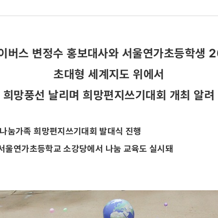
이버스 변정수 홍보대사와 서울연가초등학생 2
초대형 세계지도 위에서
기대회
희망풍선 날리며 희망편지쓰기대회 개최 알려
촌나눔가족 희망편지쓰기대회 발대식 진행
구 서울연가초등학교 소강당에서 나눔 교육도 실시돼