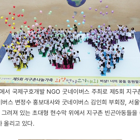
서 국제구호개발 NGO 굿네이버스 주최로 제5회 지
이버스 변정수 홍보대사와 굿네이버스 김인희 부회장, 서
 그려져 있는 초대형 현수막 위에서 지구촌 빈곤아동들을
아 올리고 있다.