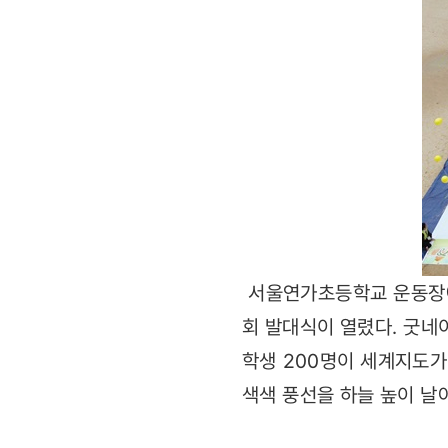
서울연가초등학교 운동장에
회 발대식이 열렸다. 굿네
학생 200명이 세계지도가
색색 풍선을 하늘 높이 날