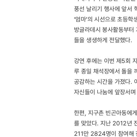
풍선 날리기 행사에 앞서 
‘엄마’의 시선으로 초등학
방글라데시 봉사활동부터 가
들을 생생하게 전달했다.
강연 후에는 이번 제5회 
루 종일 채석장에서 돌을 
공감하는 시간을 가졌다.
자신들이 나눔에 앞장서며 
한편, 지구촌 빈곤아동에게
를 맞았다. 지난 2012
211만 2824명이 참여