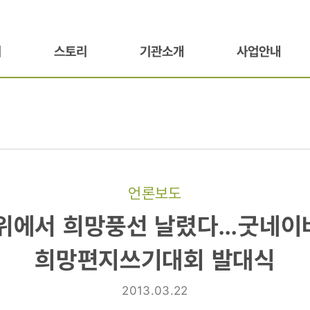
기
스토리
기관소개
사업안내
언론보도
위에서 희망풍선 날렸다…굿네이
희망편지쓰기대회 발대식
2013.03.22