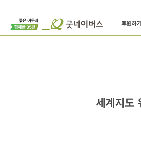
후원하
세계지도
세계지도 
위에서
희망풍선