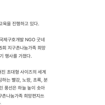
교육을 진행하고 있다.
 국제구호개발 NGO 굿네
제5회 지구촌나눔가족 희망
기 행사를 가졌다.
쳐진 초대형 사이즈의 세계
는 빨강, 노랑, 초록, 분
린 풍선은 하늘 높이 솟아
지구촌나눔가족 희망편지쓰
.