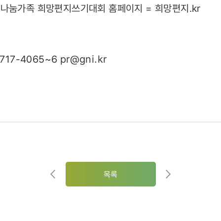
나눔가족 희망편지쓰기대회 홈페이지 = 희망편지.kr
717-4065~6
pr@gni.kr
목록