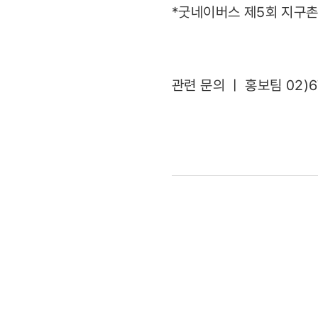
*굿네이버스 제5회 지구촌
관련 문의 ㅣ 홍보팀 02)6