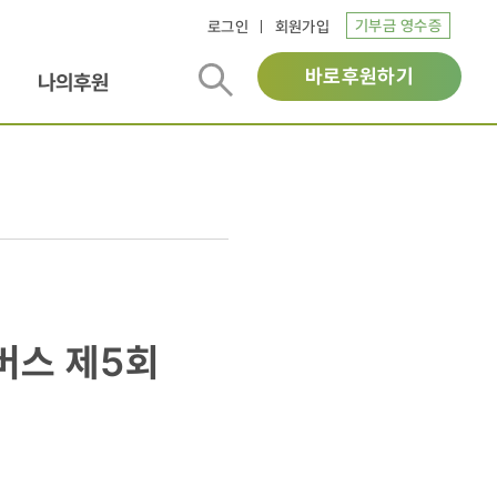
기부금 영수증
로그인
회원가입
바로후원하기
나의후원
버스 제5회