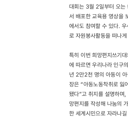
대회는 3월 2일부터 오는
서 배포한 교육용 영상을 
에서도 참여할 수 있다. 
로 자원봉사활동을 떠나게 
특히 이번 희망편지쓰기대
에 따르면 우리나라 인구의
년 2만2천 명의 아동이
장은 “아동노동착취로 잃어
됐다”고 취지를 설명하며,
망편지를 작성해 나눔의 가
한 세계시민으로 자라나길 기