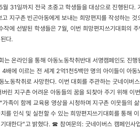
 5월 31일까지 전국 초중고 학생들을 대상으로 진행된다.
보고 지구촌 빈곤아동에게 보내는 희망편지를 작성하는 것으
우수작에 선발된 학생들은 7월, 이번 희망편지쓰기대회의 
된다.
회는 온라인을 통해 아동노동착취반대 서명캠페인도 진행된다
 4배에 이르는 전 세계 2억1천5백만 명의 아이들이 아동노
 아동노동착취로 사망한다. 이번 대회를 주관하는 굿네이버
버린 지구촌 어려운 아동들의 꿈을 되찾아 주기 위해 이
 “가족이 함께 교육용 영상을 시청하며 지구촌 이웃들의 삶
치를 인식 및 실천할 수 있는 희망편지쓰기대회를 통해 이
대한다”고 밝혔다. ☎ 참여문의: 굿네이버스 캠페인사업부 