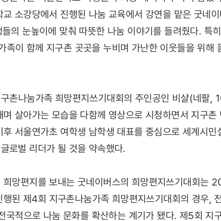
학교 소강당에서 진행된 나눔 교육에서 강연을 맡은 굿네
생들의 눈높이에 맞춰 따뜻한 나눔 이야기를 들려줬다. 특히,
족이 함께 지구촌 곳곳을 누비며 가난한 이웃들을 위해 
지구촌나눔가족 희망편지쓰기대회의 주인공인 비샬(네팔, 1
깨며 살아가는 모습을 다함께 영상으로 시청하면서 지구촌
 이후 서울연가초 여학생 남학생 대표를 중심으로 세계시
글로벌 리더가 될 것을 약속했다.
 희망편지를 보내는 굿네이버스의 희망편지쓰기대회는 20
년 진행된 제4회 지구촌나눔가족 희망편지쓰기대회의 경우, 전
해 전국적으로 나눔 문화를 확산하는 계기가 됐다. 제5회