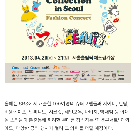
올해는 SBS에서 배출한 100여명의 슈퍼모델들과 샤이니, 틴탑,
비원에이포, 인피니트, 시크릿, 레인보우, 다비치, 박재범 등 아이
돌 스타들이 총출동해 화려한 무대를 장식하는 ‘패션콘서트’ 이외
에도, 다양한 공익 행사가 열려 그 의미를 더할 예정이다.