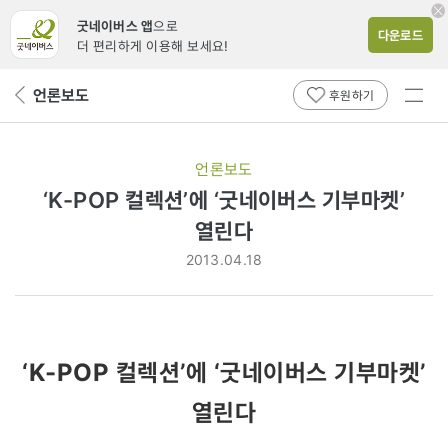
굿네이버스 앱
으로
다운로드
더 편리하게 이용해 보세요!
전체
언론보도
뒤
후원하기
메뉴
페
보기
이
지
언론보도
로
‘K-POP 컬렉션’에 ‘굿네이버스 기부마켓’
열린다
2013.04.18
‘K-POP 컬렉션’에 ‘굿네이버스 기부마켓’
열린다