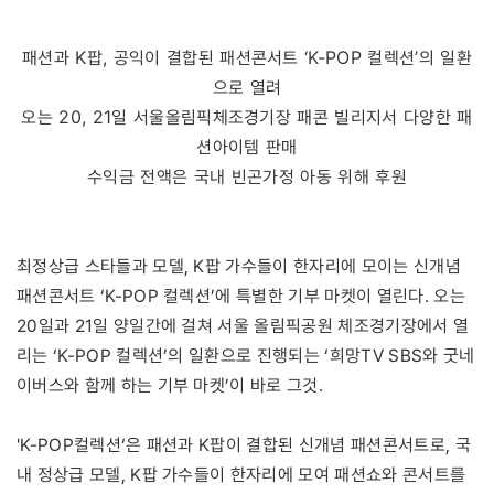
패션과 K팝, 공익이 결합된 패션콘서트 ‘K-POP 컬렉션’의 일환
으로 열려
오는 20, 21일 서울올림픽체조경기장 패콘 빌리지서 다양한 패
션아이템 판매
수익금 전액은 국내 빈곤가정 아동 위해 후원
최정상급 스타들과 모델, K팝 가수들이 한자리에 모이는 신개념
패션콘서트 ‘K-POP 컬렉션’에 특별한 기부 마켓이 열린다. 오는
20일과 21일 양일간에 걸쳐 서울 올림픽공원 체조경기장에서 열
리는 ‘K-POP 컬렉션’의 일환으로 진행되는 ‘희망TV SBS와 굿네
이버스와 함께 하는 기부 마켓’이 바로 그것.
'K-POP컬렉션‘은 패션과 K팝이 결합된 신개념 패션콘서트로, 국
내 정상급 모델, K팝 가수들이 한자리에 모여 패션쇼와 콘서트를