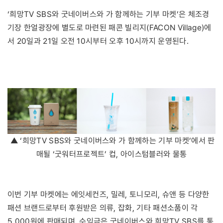
‘희망TV SBS와 굿네이버스와 가 함께하는 기부 마켓’은 체조경
기장 한얼광장에 별도로 마련된 패콘 빌리지(FACON Village)에
서 20일과 21일 오전 10시부터 오후 10시까지 운영된다.
▲ ‘희망TV SBS와 굿네이버스와 가 함께하는 기부 마켓’에서 판
매될 ‘굿워터프로젝트’ 컵, 아이스텀블러와 물통
이번 기부 마켓에는 에잇세컨즈, 밀레, 토니모리, 슈앤 등 다양한
패션 브랜드로부터 후원받은 의류, 잡화, 기타 패션소품이 각
5,000원에 판매되며, 수익금은 굿네이버스와 희망TV SBS를 통