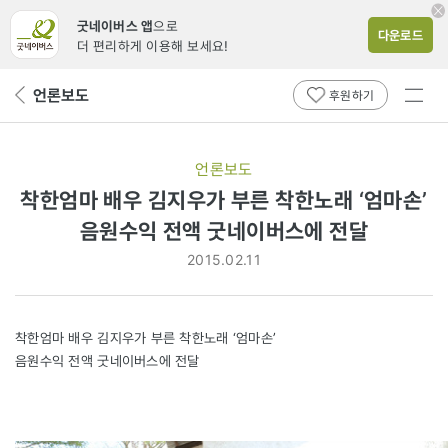
굿네이버스 앱
으로
다운로드
더 편리하게 이용해 보세요!
전체
언론보도
뒤
후원하기
메뉴
페
보기
이
지
언론보도
로
착한엄마 배우 김지우가 부른 착한노래 ‘엄마손’
음원수익 전액 굿네이버스에 전달
2015.02.11
착한엄마 배우 김지우가 부른 착한노래 ‘엄마손’
음원수익 전액 굿네이버스에 전달