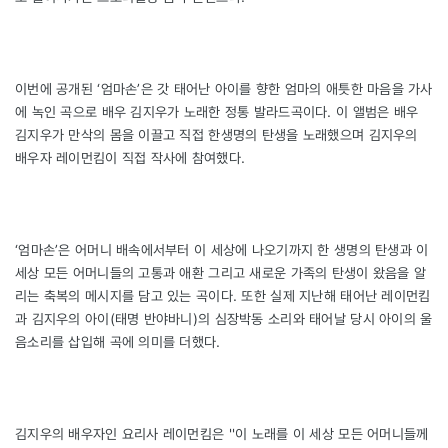
이번에 공개된 ‘엄마손’은 갓 태어난 아이를 향한 엄마의 애틋한 마음을 가사
에 녹인 곡으로 배우 김지우가 노래한 정통 발라드곡이다. 이 앨범은 배우
김지우가 만삭의 몸을 이끌고 직접 한생명의 탄생을 노래했으며 김지우의
배우자 레이먼킴이 직접 작사에 참여했다.
‘엄마손’은 어머니 배속에서부터 이 세상에 나오기까지 한 생명의 탄생과 이
세상 모든 어머니들의 고통과 애환 그리고 새로운 가족의 탄생이 왔음을 알
리는 축복의 메시지를 담고 있는 곡이다. 또한 실제 지난해 태어난 레이먼킴
과 김지우의 아이(태명 반야바니)의 심장박동 소리와 태어날 당시 아이의 울
음소리를 삽입해 곡에 의미를 더했다.
김지우의 배우자인 요리사 레이먼킴은 ''이 노래를 이 세상 모든 어머니들께