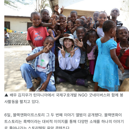
▲ 배우 김지우가 탄자니아에서 국제구호개발 NGO 굿네이버스와 함께 봉
사활동을 펼치고 있다.
6일, 블랙앤화이트스토리 그 두 번째 이야기 앨범이 공개됐다. 블랙앤화이
트스토리는 흑백이라는 대비적 이미지를 통해 다양한 소재를 하나의 이야기
로 풀어나가는 스토리텔링 음악 콘텐츠다.