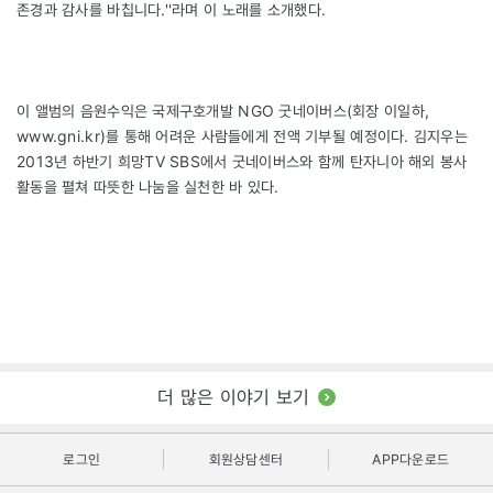
존경과 감사를 바칩니다.''라며 이 노래를 소개했다.
이 앨범의 음원수익은 국제구호개발 NGO 굿네이버스(회장 이일하,
www.gni.kr)를 통해 어려운 사람들에게 전액 기부될 예정이다. 김지우는
2013년 하반기 희망TV SBS에서 굿네이버스와 함께 탄자니아 해외 봉사
활동을 펼쳐 따뜻한 나눔을 실천한 바 있다.
더 많은 이야기 보기
로그인
회원상담센터
APP다운로드