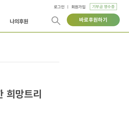
기부금 영수증
로그인
회원가입
바로후원하기
나의후원
한 희망트리