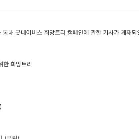
일보를 통해 굿네이버스 희망트리 캠페인에 관한 기사가 게재되
 위한 희망트리
03)
)
 (
클릭
)