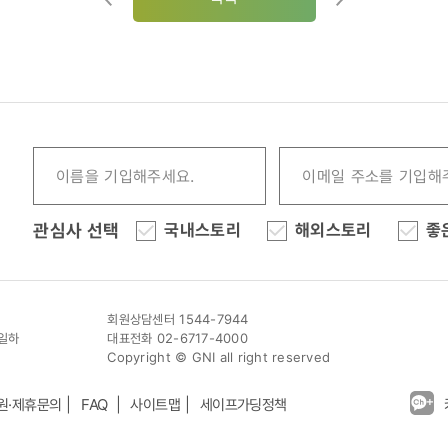
관심사 선택
국내스토리
해외스토리
좋
회원상담센터 1544-7944
이일하
대표전화 02-6717-4000
Copyright © GNI all right reserved
원·제휴문의
FAQ
사이트맵
세이프가딩정책