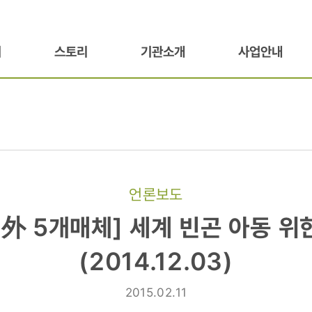
기
스토리
기관소개
사업안내
언론보도
 外 5개매체] 세계 빈곤 아동 위
(2014.12.03)
2015.02.11