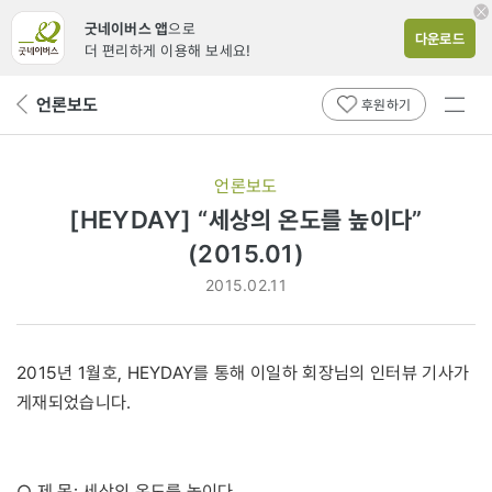
굿네이버스 앱
으로
다운로드
더 편리하게 이용해 보세요!
전체
언론보도
뒤
후원하기
메뉴
페
보기
이
지
언론보도
로
[HEYDAY] “세상의 온도를 높이다”
(2015.01)
2015.02.11
2015년 1월호, HEYDAY를 통해 이일하 회장님의 인터뷰 기사가
게재되었습니다.
○ 제 목: 세상의 온도를 높이다