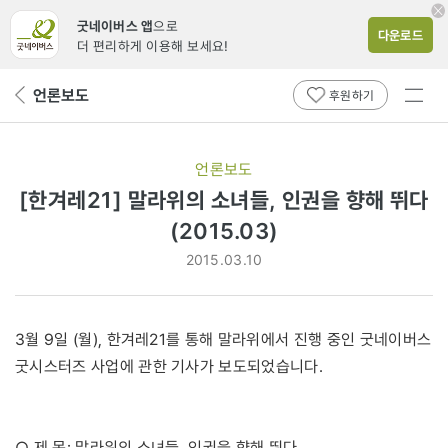
굿네이버스 앱
으로
다운로드
더 편리하게 이용해 보세요!
전체
언론보도
뒤
후원하기
메뉴
페
보기
이
지
언론보도
로
[한겨레21] 말라위의 소녀들, 인권을 향해 뛰다
(2015.03)
2015.03.10
3월 9일 (월), 한겨레21를 통해 말라위에서 진행 중인 굿네이버스
굿시스터즈 사업에 관한 기사가 보도되었습니다.
○ 제 목: 말라위의 소녀들, 인권을 향해 뛰다