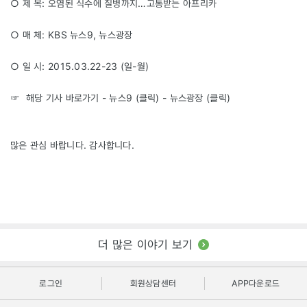
○ 제 목: 오염된 식수에 질병까지…고통받는 아프리카
○ 매 체: KBS 뉴스9, 뉴스광장
○ 일 시: 2015.03.22-23 (일-월)
☞ 해당 기사 바로가기 - 뉴스9 (
클릭
) - 뉴스광장 (
클릭
)
많은 관심 바랍니다. 감사합니다.
더 많은 이야기 보기
로그인
회원상담센터
APP다운로드