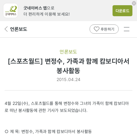
굿네이버스 앱
으로
다운로드
더 편리하게 이용해 보세요!
전체
언론보도
뒤
후원하기
메뉴
페
보기
이
지
언론보도
로
[스포츠월드] 변정수, 가족과 함께 캄보디아서
봉사활동
2015.04.24
4월 22일(수), 스포츠월드를 통해 변정수와 그녀의 가족이 함께 캄보디아
로 떠난 봉사활동에 관한 기사가 보도되었습니다.
○ 제 목: 변정수, 가족과 함께 캄보디아서 봉사활동