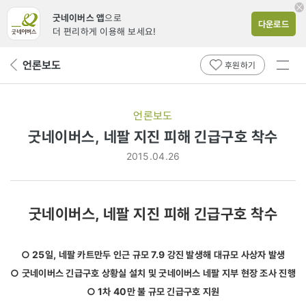
굿네이버스 앱
으로
다운로드
더 편리하게 이용해 보세요!
전체
언론보도
뒤
후원하기
메뉴
페
보기
이
지
언론보도
로
굿네이버스, 네팔 지진 피해 긴급구호 착수
2015.04.26
굿네이버스, 네팔 지진 피해 긴급구호 착수
○ 25일, 네팔 카트만두 인근 규모 7.9 강진 발생해 대규모 사상자 발생
○ 굿네이버스 긴급구호 상황실 설치 및 굿네이버스 네팔 지부 현장 조사 진행
○ 1차 40만 불 규모 긴급구호 지원