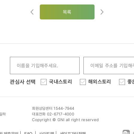
목록
관심사 선택
국내스토리
해외스토리
좋
회원상담센터 1544-7944
이일하
대표전화 02-6717-4000
Copyright © GNI all right reserved
원·제휴문의
FAQ
사이트맵
세이프가딩정책