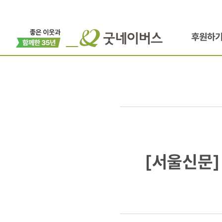
후원하
[서울신문]
[서울신문]
모든
것이