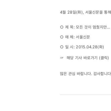
멈췄지만…
4월 28일(화), 서울신문을 
구호는
○ 제 목: 모든 것이 멈췄지만
멈추지
○ 매 체: 서울신문
않는다
○ 일 시: 2015.04.28(화)
☞ 해당 기사 바로가기 (
클릭
)
많은 관심 바랍니다. 감사합니다