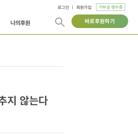
기부금 영수증
로그인
회원가입
바로후원하기
나의후원
멈추지 않는다