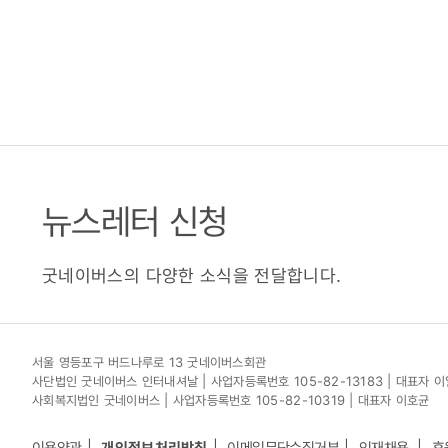
뉴스레터 신청
굿네이버스의 다양한 소식을 전달합니다.
서울 영등포구 버드나루로 13 굿네이버스회관
사단법인 굿네이버스 인터내셔날 | 사업자등록번호 105-82-13183 | 대표자 
사회복지법인 굿네이버스 | 사업자등록번호 105-82-10319 | 대표자 이호균
이용약관
개인정보처리방침
이메일무단수집거부
인재채용
후