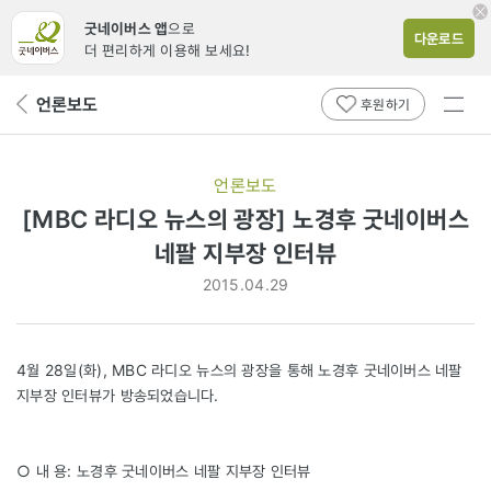
굿네이버스 앱
으로
다운로드
더 편리하게 이용해 보세요!
전체
언론보도
뒤
후원하기
메뉴
페
보기
이
지
언론보도
로
[MBC 라디오 뉴스의 광장] 노경후 굿네이버스
네팔 지부장 인터뷰
2015.04.29
4월 28일(화), MBC 라디오 뉴스의 광장을 통해 노경후 굿네이버스 네팔
지부장 인터뷰가 방송되었습니다.
○ 내 용: 노경후 굿네이버스 네팔 지부장 인터뷰