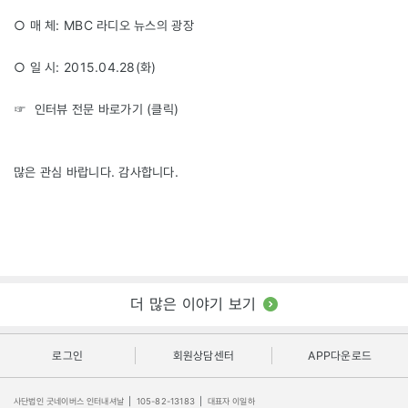
○ 매 체: MBC 라디오 뉴스의 광장
○ 일 시: 2015.04.28(화)
☞ 인터뷰 전문 바로가기 (
클릭
)
많은 관심 바랍니다. 감사합니다.
더 많은 이야기 보기
로그인
회원상담센터
APP다운로드
사단법인 굿네이버스 인터내셔날
|
105-82-13183
|
대표자 이일하