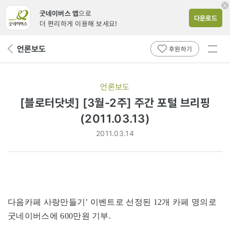
굿네이버스 앱
으로
다운로드
더 편리하게 이용해 보세요!
전체
언론보도
뒤
후원하기
메뉴
페
보기
이
지
언론보도
로
[블로터닷넷] [3월-2주] 주간 포털 브리핑
(2011.03.13)
2011.03.14
다음카페 사랑만들기’ 이벤트로 선정된 12개 카페 명의로
굿네이버스에 600만원 기부.