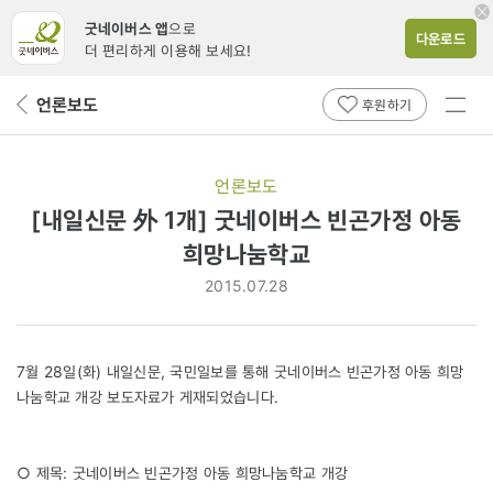
굿네이버스 앱
으로
다운로드
더 편리하게 이용해 보세요!
전체
언론보도
뒤
후원하기
메뉴
페
보기
이
지
언론보도
로
[내일신문 外 1개] 굿네이버스 빈곤가정 아동
희망나눔학교
2015.07.28
7월 28일(화) 내일신문, 국민일보를 통해 굿네이버스 빈곤가정 아동 희망
나눔학교 개강 보도자료가 게재되었습니다.
○ 제목: 굿네이버스 빈곤가정 아동 희망나눔학교 개강