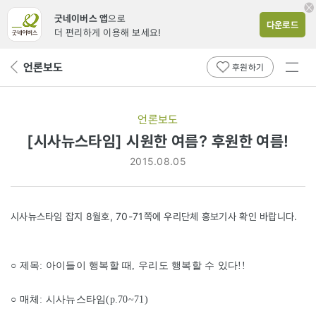
굿네이버스 앱
으로
다운로드
더 편리하게 이용해 보세요!
전체
언론보도
뒤
후원하기
메뉴
페
보기
이
지
언론보도
로
[시사뉴스타임] 시원한 여름? 후원한 여름!
2015.08.05
시사뉴스타임 잡지 8월호, 70-71쪽에 우리단체 홍보기사 확인 바랍니다.
○ 제목: 아이들이 행복할 때, 우리도 행복할 수 있다!!
○ 매체: 시사뉴스타임(p.70~71)