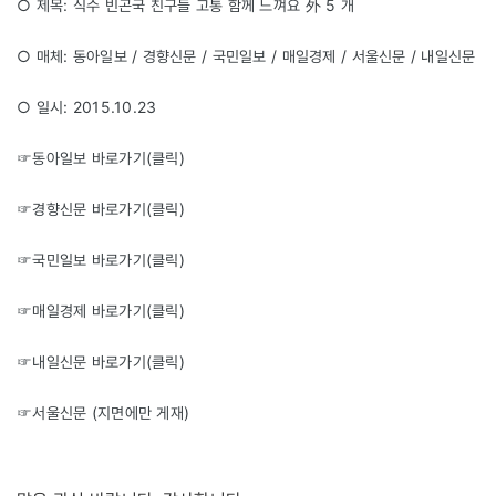
○ 제목: 식수 빈곤국 친구들 고통 함께 느껴요 外 5 개
○ 매체: 동아일보 / 경향신문 / 국민일보 / 매일경제 / 서울신문 / 내일신문
○ 일시: 2015.10.23
☞동아일보 바로가기(
클릭
)
☞경향신문 바로가기(
클릭
)
☞국민일보 바로가기(
클릭
)
☞매일경제 바로가기(
클릭
)
☞내일신문 바로가기(
클릭
)
☞서울신문 (지면에만 게재)