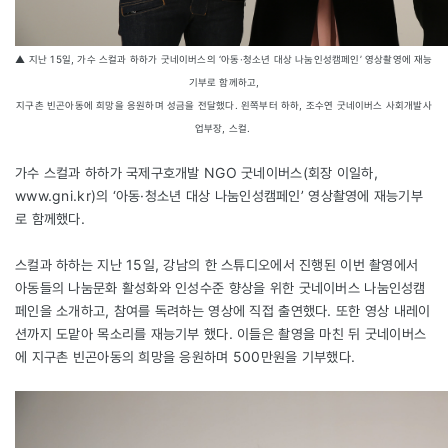
▲ 지난 15일, 가수 스컬과 하하가 굿네이버스의 ‘아동·청소년 대상 나눔인성캠페인’ 영상촬영에 재능
기부로 함께하고,
지구촌 빈곤아동에 희망을 응원하며 성금을 전달했다. 왼쪽부터 하하, 조수연 굿네이버스 사회개발사
업부장, 스컬.
가수 스컬과 하하가 국제구호개발 NGO 굿네이버스(회장 이일하,
www.gni.kr)의 ‘아동·청소년 대상 나눔인성캠페인’ 영상촬영에 재능기부
로 함께했다.
스컬과 하하는 지난 15일, 강남의 한 스튜디오에서 진행된 이번 촬영에서
아동들의 나눔문화 활성화와 인성수준 향상을 위한 굿네이버스 나눔인성캠
페인을 소개하고, 참여를 독려하는 영상에 직접 출연했다. 또한 영상 내레이
션까지 도맡아 목소리를 재능기부 했다. 이들은 촬영을 마친 뒤 굿네이버스
에 지구촌 빈곤아동의 희망을 응원하며 500만원을 기부했다.