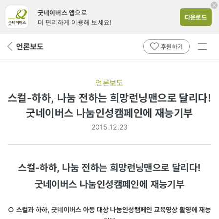
굿네이버스 앱
으로
다운로드
더 편리하게 이용해 보세요!
전체
언론보도
뒤
후원하기
메뉴
페
보기
이
지
언론보도
로
스컬-하하, 나눔 전하는 희망런닝맨으로 달리다!
굿네이버스 나눔인성캠페인에 재능기부
2015.12.23
스컬-하하, 나눔 전하는 희망런닝맨으로 달리다!
굿네이버스 나눔인성캠페인에 재능기부
○ 스컬과 하하, 굿네이버스 아동 대상 나눔인성캠페인 교육영상 촬영에 재능