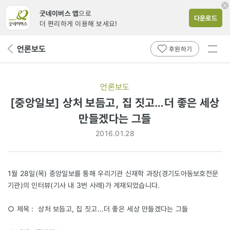
굿네이버스 앱
으로
다운로드
더 편리하게 이용해 보세요!
전체
언론보도
뒤
후원하기
메뉴
페
보기
이
지
언론보도
로
[중앙일보] 상처 보듬고, 집 짓고…더 좋은 세상
만들겠다는 그들
2016.01.28
1월 28일(목) 중앙일보를 통해 우리기관 신재학 과장(경기도아동보호전문
기관)의 인터뷰(기사 내 3번 사례)가 게재되었습니다.
○ 제목 : 상처 보듬고, 집 짓고…더 좋은 세상 만들겠다는 그들