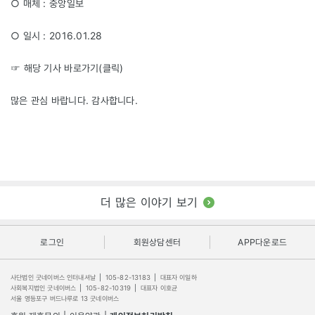
○ 매체 : 중앙일보
○ 일시 : 2016.01.28
☞ 해당 기사 바로가기(
클릭
)
많은 관심 바랍니다. 감사합니다.
더 많은 이야기 보기
로그인
회원상담센터
APP다운로드
사단법인 굿네이버스 인터내셔날
|
105-82-13183
|
대표자 이일하
사회복지법인 굿네이버스
|
105-82-10319
|
대표자 이호균
서울 영등포구 버드나루로 13 굿네이버스