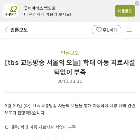
굿네이버스 앱
으로
다운로드
더 편리하게 이용해 보세요!
전체
언론보도
뒤
후원하기
메뉴
페
보기
이
지
언론보도
로
[tbs 교통방송 서울의 오늘] 학대 아동 치료시설
턱없이 부족
2016.03.30
3월 29일 (화) tbs 교통방송 서울의 오늘을 통해 아동학대 예방 대책 관련
보도가 진행되었습니다.
○ 내용: 학대 아동 치료시설 턱없이 부족