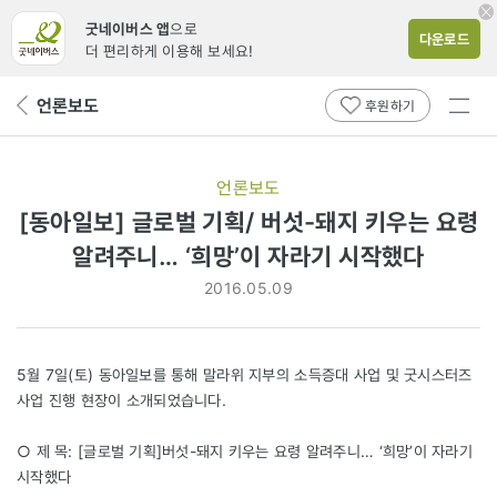
굿네이버스 앱
으로
다운로드
더 편리하게 이용해 보세요!
전체
언론보도
뒤
후원하기
메뉴
페
보기
이
지
언론보도
로
[동아일보] 글로벌 기획/ 버섯-돼지 키우는 요령
알려주니… ‘희망’이 자라기 시작했다
2016.05.09
5월 7일(토) 동아일보를 통해 말라위 지부의 소득증대 사업 및 굿시스터즈
사업 진행 현장이 소개되었습니다.
○ 제 목: [글로벌 기획]버섯-돼지 키우는 요령 알려주니… ‘희망’이 자라기
시작했다