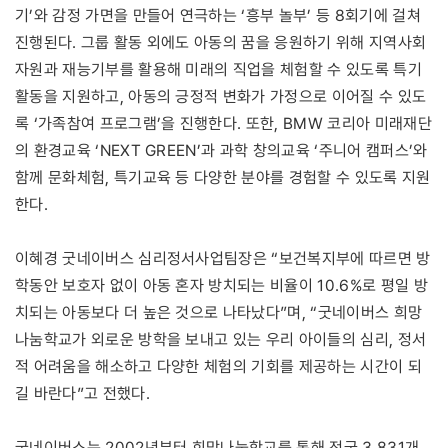
기’와 감정 가면을 만들어 연극하는 ‘흥부 놀부’ 등 8회기에 걸쳐
진행된다. 그룹 활동 외에도 아동의 꿈을 응원하기 위해 지역사회
자원과 재능기부를 활용해 미래의 직업을 체험할 수 있도록 특기
활동을 지원하고, 아동의 긍정적 변화가 가정으로 이어질 수 있도
록 ‘가족참여 프로그램’을 진행한다. 또한, BMW 코리아 미래재단
의 환경교육 ‘NEXT GREEN’과 과학 창의교육 ‘주니어 캠퍼스’와
함께 문화체험, 특기교육 등 다양한 분야를 경험할 수 있도록 지원
한다.
이혜경 굿네이버스 심리정서사업팀장은 “보건복지부에 따르면 방
학동안 보호자 없이 아동 혼자 방치되는 비율이 10.6%로 평일 방
치되는 아동보다 더 높은 것으로 나타났다”며, “굿네이버스 희망
나눔학교가 외로운 방학을 보내고 있는 우리 아이들의 심리, 정서
적 어려움을 해소하고 다양한 체험의 기회를 제공하는 시간이 되
길 바란다”고 전했다.
굿네이버스는 2002년부터 희망나눔학교를 통해 전국 3,831개