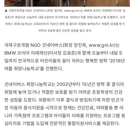
▲ 국제구호개발 NGO 굿네이버스(회장 양진옥,
www.gni.kr
)는 BMW 코리아 미래재단(이사장 김
효준)의 후원으로 오늘부터 내달 5일까지 전국적으로 ‘2016년 여름 희망나눔학교’를 진행한다. 굿네
이버스 희망나눔학교는 2002년부터 15년간 방학 중 결식의 위험에 놓여있거나 적절한 보호를 받기
어려운 초등학생의 건강한 성장을 돕고 있다
www.gni.kr
국제구호개발 NGO 굿네이버스(회장 양진옥,
)는
BMW 코리아 미래재단(이사장 김효준)과 함께 오늘부터 내달 5
일까지 전국적으로 어린이들의 꿈이 자라는 행복한 방학 ‘2016년
여름 희망나눔학교’를 진행한다.
굿네이버스 희망나눔학교는 2002년부터 15년간 방학 중 결식의
위험에 놓여 있거나 적절한 보호를 받기 어려운 초등학생의 건강
한 성장을 도왔다. 외환위기 이후 결식과 방임위기에 처한 빈곤가
정 아동의 중식지원을 시작으로 현재는 건강진료, 야외활동 뿐 아
니라 가족참여 프로그램과 아이들의 미래를 지원하는 프로그램 등
심리치료 기법을 도입해 전문적인 통합지원서비스를 제공한다.