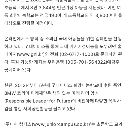
초등학교에서 8만 3,844명 빈곤가정 아동을 지원했다. 이번 여
름 희망나눔학교는 전국 190여 개 초등학교의 약 3,800여 명을
대상으로 진행될 예정이다.
온라인에서도 방학 중 소외된 국내 아동들을 위한 캠페인을 진행
하고 있다. 굿네이버스를 통해 국내 위기가정아동을 도우려면 홈
www.gni.kr
페이지(
)와 전화 (02-6717-4000)로 문의하면 된
다. 후원 가능한 계좌는 우리은행 1005-701-564322(예금주:
굿네이버스)다.
한편, 2012년부터 5년째 굿네이버스 희망나눔학교에 후원 중인
BMW 코리아 미래재단은 책임 있는 미래 리더 양성
(Responsible Leader for Future)의 비전아래 다양한 목적사
업을 통한 사회공헌활동을 펼치고 있다.
www.juniorcampus.co.kr)’
‘주니어 캠퍼스(
는 초등학교 교과