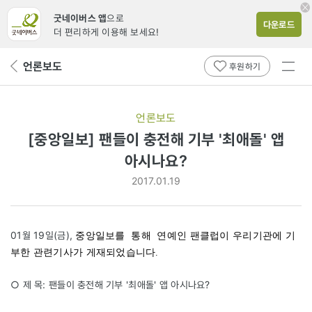
굿네이버스 앱
으로
다운로드
더 편리하게 이용해 보세요!
전체
언론보도
뒤
후원하기
메뉴
페
보기
이
지
언론보도
로
[중앙일보] 팬들이 충전해 기부 '최애돌' 앱
아시나요?
2017.01.19
01월 19일(금),
중앙일보를 통해 연예인 팬클럽이 우리기관에 기
부한 관련기사가 게재되었습니다.
○ 제 목: 팬들이 충전해 기부 '최애돌' 앱 아시나요?