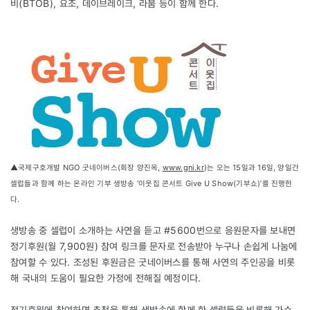
비(BTOB), 요조, 데이브레이크, 라붐 등이 함께 한다.
▲국제구호개발 NGO 굿네이버스(회장 양진옥,
www.gni.kr
)는 오는 15일과 16일, 양일간
셀럽들과 함께 하는 온라인 기부 생방송 ‘이웃집 콘서트 Give U Show(기부쇼)’를 진행한
다.
생방송 중 셀럽이 소개하는 사연을 듣고 #5600번으로 응원문자를 보내면
정기후원(월 7,900원) 참여 링크를 문자로 전송받아 누구나 손쉽게 나눔에
참여할 수 있다. 조성된 후원금은 굿네이버스를 통해 사연의 주인공을 비롯
해 국내의 도움이 필요한 가정에 전해질 예정이다.
정기후원에 참여하면 추첨을 통해 생방송에 함께 한 셀럽들을 비롯해 가수