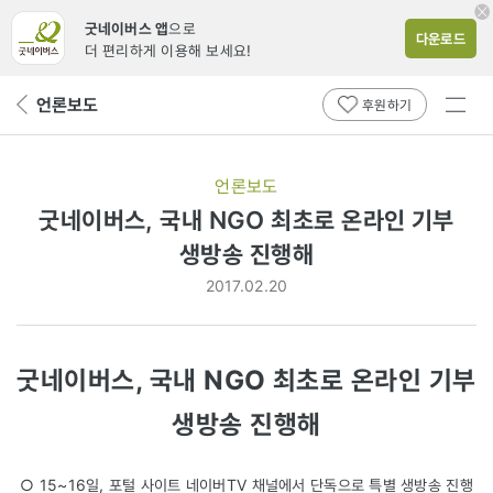
굿네이버스 앱
으로
다운로드
더 편리하게 이용해 보세요!
전체
언론보도
뒤
후원하기
메뉴
페
보기
이
지
언론보도
로
굿네이버스, 국내 NGO 최초로 온라인 기부
생방송 진행해
2017.02.20
굿네이버스, 국내 NGO 최초로 온라인 기부
생방송 진행해
○ 15~16일, 포털 사이트 네이버TV 채널에서 단독으로 특별 생방송 진행