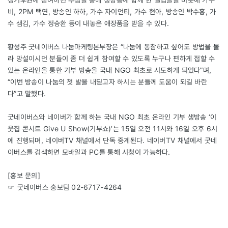
비, 2PM 택연, 방송인 하하, 가수 자이언티, 가수 현아, 방송인 박수홍, 가
수 샘김, 가수 정승환 등이 내놓은 애장품을 받을 수 있다.
황성주 굿네이버스 나눔마케팅본부장은 “나눔에 동참하고 싶어도 방법을 몰
라 망설이시던 분들이 좀 더 쉽게 참여할 수 있도록 누구나 편하게 접할 수
있는 온라인을 통한 기부 방송을 국내 NGO 최초로 시도하게 되었다”며,
“이번 방송이 나눔의 첫 발을 내딛고자 하시는 분들께 도움이 되길 바란
다”고 말했다.
굿네이버스와 네이버가 함께 하는 국내 NGO 최초 온라인 기부 생방송 ‘이
웃집 콘서트 Give U Show(기부쇼)’는 15일 오전 11시와 16일 오후 6시
에 진행되며, 네이버TV 채널에서 단독 중계된다. 네이버TV 채널에서 굿네
이버스를 검색하면 모바일과 PC를 통해 시청이 가능하다.
[홍보 문의]
☞ 굿네이버스 홍보팀 02-6717-4264