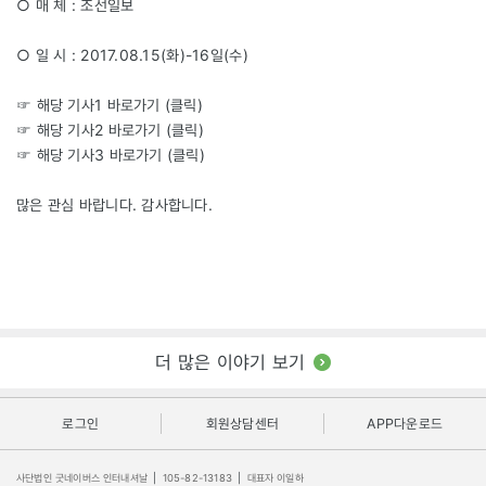
○ 매 체 : 조선일보
○ 일 시 : 2017.08.15(화)-16일(수)
☞ 해당 기사1 바로가기 (
클릭
)
☞ 해당 기사2 바로가기 (
클릭
)
☞ 해당 기사3 바로가기 (
클릭
)
많은 관심 바랍니다. 감사합니다.
더 많은 이야기 보기
로그인
회원상담센터
APP다운로드
사단법인 굿네이버스 인터내셔날
|
105-82-13183
|
대표자 이일하