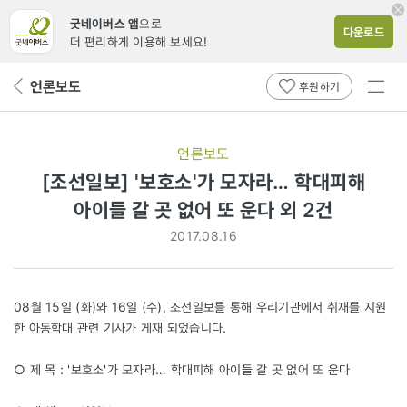
굿네이버스 앱
으로
다운로드
더 편리하게 이용해 보세요!
전체
언론보도
뒤
후원하기
메뉴
페
보기
이
지
언론보도
로
[조선일보] '보호소'가 모자라… 학대피해
아이들 갈 곳 없어 또 운다 외 2건
2017.08.16
08월 15일 (화)와 16일 (수), 조선일보를 통해 우리기관에서 취재를 지원
한 아동학대 관련 기사가 게재 되었습니다.
○ 제 목 : '보호소'가 모자라… 학대피해 아이들 갈 곳 없어 또 운다