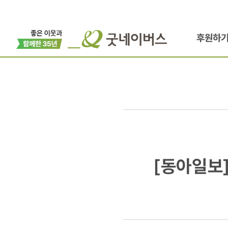
후원하
[동아일보]
[동아일보
아동학대,
가정복원