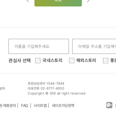
목록
관심사 선택
국내스토리
해외스토리
좋
회원상담센터 1544-7944
이일하
대표전화 02-6717-4000
Copyright © GNI all right reserved
원·제휴문의
FAQ
사이트맵
세이프가딩정책