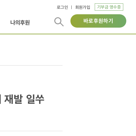
기부금 영수증
로그인
회원가입
바로후원하기
나의후원
 재발 일쑤