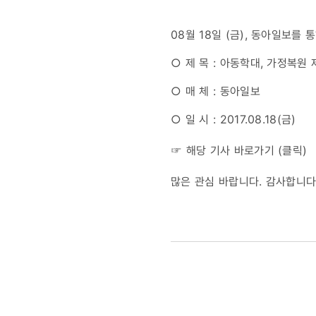
제대로
08월 18일 (금), 동아일보
안돼
○ 제 목 : 아동학대, 가정복원
재발
○ 매 체 : 동아일보
일쑤
○ 일 시 : 2017.08.18(금)
☞ 해당 기사 바로가기 (
클릭
)
많은 관심 바랍니다. 감사합니