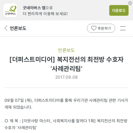
굿네이버스 앱
으로
다운로드
더 편리하게 이용해 보세요!
전체
언론보도
뒤
후원하기
메뉴
페
보기
이
지
언론보도
로
[더퍼스트미디어] 복지전선의 최전방 수호자
‘사례관리팀'
2017.09.08
09월 07일 (목), 더퍼스트미디어를 통해 우리기관 사례관리팀 관련 기사가
게재 되었습니다.
○ 제 목 : [이웃사랑 마스터, 사회복지사를 말하다 1화] 복지전선의 최전방
수호자 ‘사례관리팀’