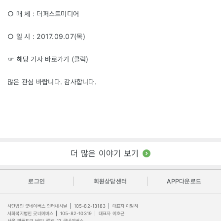
○ 매 체 : 더퍼스트미디어
○ 일 시 : 2017.09.07(목)
☞ 해당 기사 바로가기 (
클릭
)
많은 관심 바랍니다. 감사합니다.
더 많은 이야기 보기
로그인
회원상담센터
APP다운로드
사단법인 굿네이버스 인터내셔날
|
105-82-13183
|
대표자 이일하
사회복지법인 굿네이버스
|
105-82-10319
|
대표자 이호균
서울 영등포구 버드나루로 13 굿네이버스