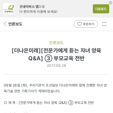
굿네이버스 앱
으로
다운로드
더 편리하게 이용해 보세요!
전체
언론보도
뒤
후원하기
메뉴
페
보기
이
지
언론보도
로
[더나은미래][전문가에게 듣는 자녀 양육
Q&A] ③ 부모교육 전반
2017.09.28
09월 26일 (화), 우리기관이 조선일보 더나은미래와 함께 진행한 자녀 양
육기술 관련 기획기사가 게재되었습니다.
○ 제 목 : [전문가에게 듣는 자녀 양육 Q&A] ③ 부모교육 전반