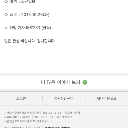
○ 매 체 : 조선일보
○ 일 시 : 2017.09.26(화)
☞ 해당 기사 바로가기 (
클릭
)
많은 관심 바랍니다. 감사합니다.
더 많은 이야기 보기
로그인
회원상담센터
APP다운로드
사단법인 굿네이버스 인터내셔날
|
105-82-13183
|
대표자 이일하
사회복지법인 굿네이버스
|
105-82-10319
|
대표자 이호균
서울 영등포구 버드나루로 13 굿네이버스