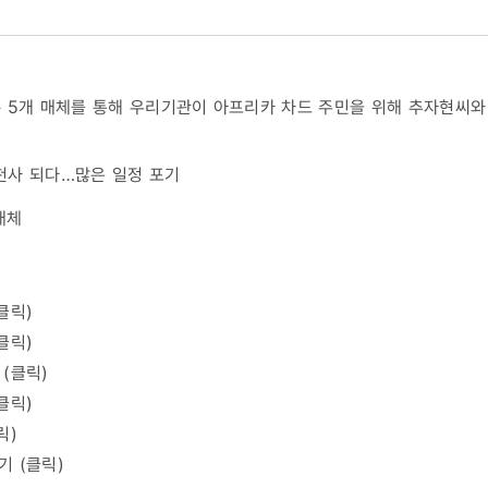
제 外 5개 매체를 통해 우리기관이 아프리카 차드 주민을 위해 추자현씨
 천사 되다…많은 일정 포기
매체
(클릭
)
클릭
)
(
클릭
)
클릭
)
릭
)
 (
클릭
)