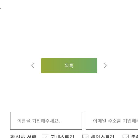
.
목록
관심사 선택
국내스토리
해외스토리
좋