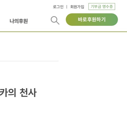
기부금 영수증
로그인
회원가입
바로후원하기
나의후원
리카의 천사