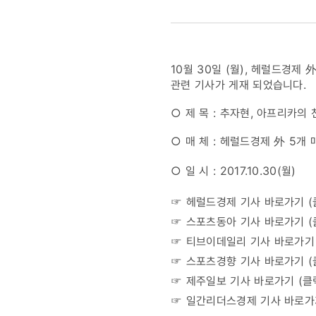
매체]
추자현,
10월 30일 (월), 헤럴드경
아프리카의
관련 기사가 게재 되었습니다.
○ 제 목 : 추자현, 아프리카의
천사
○ 매 체 : 헤럴드경제 外 5개 
되다…
○ 일 시 : 2017.10.30(월)
많은
☞ 헤럴드경제 기사 바로가기
일정
☞ 스포츠동아 기사 바로가기 (
☞ 티브이데일리 기사 바로가기 
포기
☞ 스포츠경향 기사 바로가기 (
☞ 제주일보 기사 바로가기 (
클
☞ 일간리더스경제 기사 바로가기