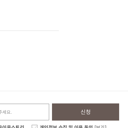
신청
은이웃스토리
개인정보 수집 및 이용 동의
[보기]