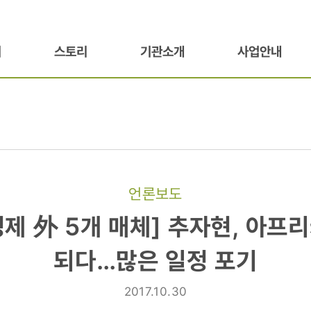
기
스토리
기관소개
사업안내
언론보도
제 外 5개 매체] 추자현, 아프
되다…많은 일정 포기
2017.10.30