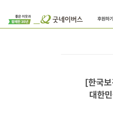
후원하
[한국보건복
[한국보
아동학대
대한민
없는