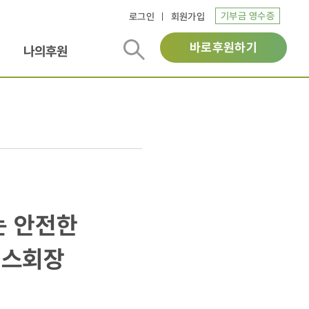
기부금 영수증
로그인
회원가입
바로후원하기
나의후원
는 안전한
버스회장