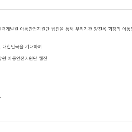
복지인력개발원 아동안전지원단 웹진을 통해 우리기관 양진옥 회장의 아
전한 대한민국을 기대하며
개발원 아동안전지원단 웹진
회장
.