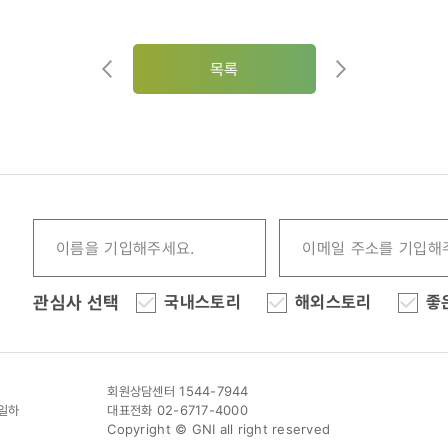
목록
관심사 선택
국내스토리
해외스토리
좋
회원상담센터 1544-7944
이일하
대표전화 02-6717-4000
Copyright © GNI all right reserved