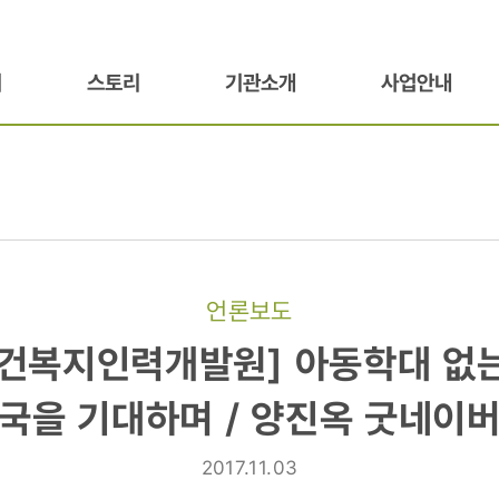
기
스토리
기관소개
사업안내
언론보도
지인력개발원]
건복지인력개발원] 아동학대 없
국을 기대하며 / 양진옥 굿네이
2017.11.03