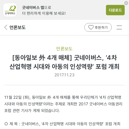
굿네이버스 앱
으로
다운로드
더 편리하게 이용해 보세요!
전체
언론보도
뒤
후원하기
메뉴
페
보기
이
지
언론보도
로
[동아일보 外 4개 매체] 굿네이버스, ‘4차
산업혁명 시대와 아동의 인성역량’ 포럼 개최
2017.11.23
11월 22일 (화), 동아일보 外 4개 매체를 통해 우리단체가 '4차 산업혁명
시대와 아동의 인성역량'이라는 주제로 개최한 2017 굿네이버스 아동권리
포럼 관련 기사가 게재 되었습니다.
○ 제 목 : 굿네이버스, ‘4차 산업혁명 시대와 아동의 인성역량’ 포럼 개최