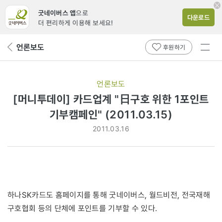
굿네이버스 앱
으로
다운로드
더 편리하게 이용해 보세요!
전체
언론보도
뒤
후원하기
메뉴
페
보기
이
지
언론보도
로
[머니투데이] 카드업계 "日구호 위한 1포인트
기부캠페인" (2011.03.15)
2011.03.16
하나SK카드도 홈페이지를 통해 굿네이버스, 월드비전, 전국재해
구호협회 등의 단체에 포인트를 기부할 수 있다.