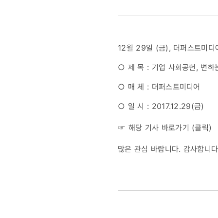
변하는
것과
12월 29일 (금), 더퍼스트
변하지
○ 제 목 : 기업 사회공헌, 변
않는
○ 매 체 : 더퍼스트미디어
것
○ 일 시 : 2017.12.29(금)
☞ 해당 기사 바로가기 (
클릭
)
많은 관심 바랍니다. 감사합니다