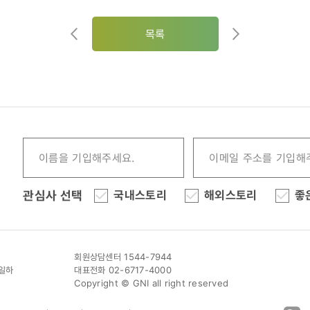
목록
관심사 선택
국내스토리
해외스토리
좋
회원상담센터 1544-7944
이일하
대표전화 02-6717-4000
Copyright © GNI all right reserved