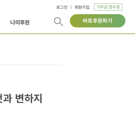
기부금 영수증
로그인
회원가입
바로후원하기
나의후원
것과 변하지