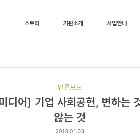
기
스토리
기관소개
사업안내
언론보도
디어]
미디어] 기업 사회공헌, 변하는 
않는 것
2018.01.03