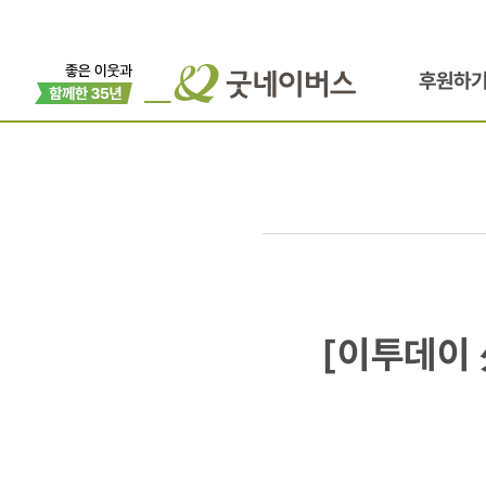
후원하
[이투데이
[이투데이 
外
11개