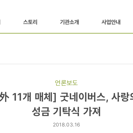
기
스토리
기관소개
사업안내
언론보도
外 11개 매체] 굿네이버스, 사
성금 기탁식 가져
2018.03.16