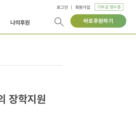
기부금 영수증
로그인
회원가입
바로후원하기
나의후원
랑의 장학지원