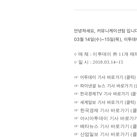
매체]
굿네이버스,
안녕하세요, 커뮤니케이션팀 입니다
사랑의
03월 14일(수)~15일(목), 
장학지원
○ 매 체 : 이투데이 外 11개 매
○ 일 시 : 2018.03.14~15
성금
☞ 이투데이 기사 바로가기 (
클릭
)
기탁식
☞ 파이낸셜 뉴스 기사 바로가기 (
☞ 한국경제TV 기사 바로가기 (
가져
클
☞ 세계일보 기사 바로가기 (
클릭
)
☞ 한국경제 기사 바로가기 (
클
☞ 아시아투데이 기사 바로가기
☞ 베타뉴스 기사 바로가기 (
클
☞ 산업일보 기사 바로가기 (
클