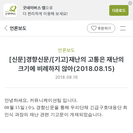
굿네이버스 앱
으로
다운로드
더 편리하게 이용해 보세요!
전체
언론보도
뒤
후원하기
메뉴
페
보기
이
지
언론보도
로
[신문]경향신문/[기고]재난의 고통은 재난의
크기에 비례하지 않아(2018.08.15)
2018.08.16
안녕하세요, 커뮤니케이션팀 입니다.
08월 15일 (수), 경향신문을 통해 우리단체 긴급구호대응단 최
인식 과장의 재난 관련 기고문이 게재되었습니다.