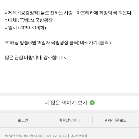
○ 제목 : [공감정책] 물로 전하는 사랑... 아프리카에 희망의 싹 틔운다
○ 매체 : 국방FM 국방광장
○ 일시 : 2019.03.19(화)
☞ 해당 방송(3월 19일자 국방광장 클릭) 바로가기 (
클릭
)
많은 관심 바랍니다. 감사합니다.
더 많은 이야기 보기
로그인
회원상담센터
APP다운로드
사단법인 굿네이버스 인터내셔날
|
105-82-13183
|
대표자 이일하