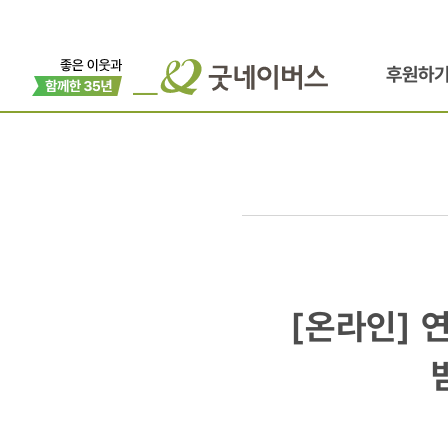
후원하
[온라인]
[온라인] 
연합뉴스
外