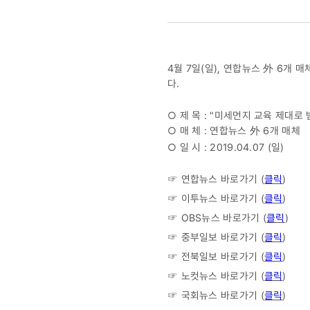
6개
매체
4월 7일(일), 연합뉴스 外 6개
/
다.
미세먼지
○ 제 목 : "미세먼지 교육 제대로 
○ 매 체 : 연합뉴스 外 6개 매체
교육
○ 일 시 : 2019.04.07 (일)
제대로
☞ 연합뉴스 바로가기 (
클릭
)
☞ 이투뉴스 바로가기 (
클릭
)
받은
☞ OBS뉴스 바로가기 (
클릭
)
☞ 중부일보 바로가기 (
클릭
)
아동
☞ 전북일보 바로가기 (
클릭
)
☞ 노컷뉴스 바로가기 (
클릭
)
18%
☞ 국회뉴스 바로가기 (
클릭
)