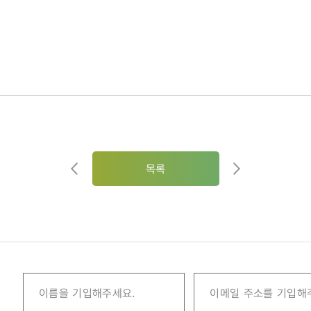
07)
목록