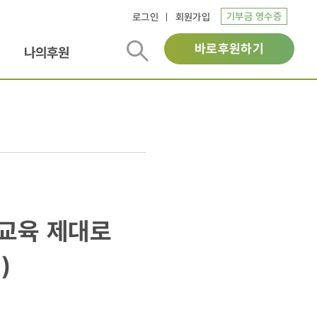
기부금 영수증
로그인
회원가입
바로후원하기
나의후원
 교육 제대로
)