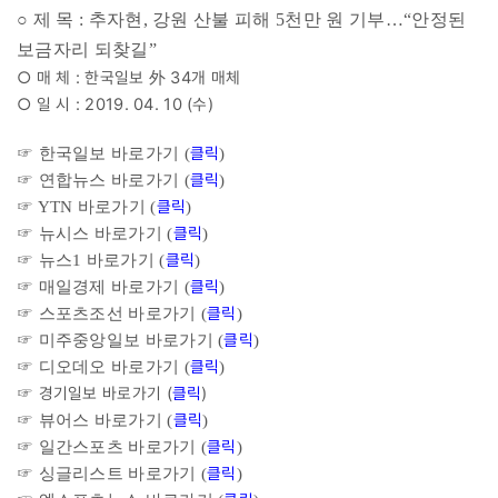
○ 제 목 : 추자현, 강원 산불 피해 5천만 원 기부…“안정된
보금자리 되찾길”
○ 매 체 : 한국일보 外 34개 매체
○ 일 시 : 2019. 04. 10 (수)
클릭
☞ 한국일보 바로가기 (
)
클릭
☞ 연합뉴스 바로가기 (
)
클릭
☞ YTN 바로가기 (
)
클릭
☞ 뉴시스 바로가기 (
)
클릭
☞ 뉴스1 바로가기 (
)
클릭
☞ 매일경제 바로가기 (
)
클릭
☞ 스포츠조선 바로가기 (
)
클릭
☞ 미주중앙일보 바로가기 (
)
클릭
☞ 디오데오 바로가기 (
)
☞ 경기일보 바로가기 (
클릭
)
클릭
☞ 뷰어스
바로가기 (
)
클릭
☞ 일간스포츠 바로가기 (
)
클릭
☞ 싱글리스트 바로가기 (
)