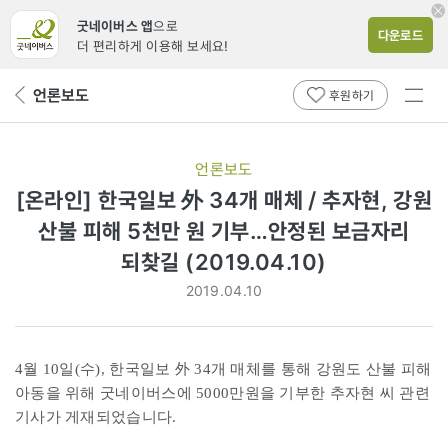
굿네이버스 앱
으로
다운로드
더 편리하게 이용해 보세요!
전체
언론보도
뒤
후원하기
메뉴
페
보기
이
지
언론보도
로
[온라인] 한국일보 外 34개 매체 / 추자현, 강원
산불 피해 5천만 원 기부…안정된 보금자리
되찾길 (2019.04.10)
2019.04.10
4월 10일(수), 한국일보 外 34개 매체를 통해 강원도 산불 피해
아동을 위해 굿네이버스에 5000만원을 기부한 추자현 씨 관련
기사가 게재되었습니다.