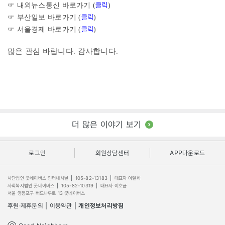
클릭
☞ 내외뉴스통신
바로가기 (
)
클릭
☞ 부산일보
바로가기 (
)
클릭
☞ 서울경제
바로가기 (
)
많은 관심 바랍니다.
감사합니다.
더 많은 이야기 보기
로그인
회원상담센터
APP다운로드
사단법인 굿네이버스 인터내셔날
|
105-82-13183
|
대표자 이일하
사회복지법인 굿네이버스
|
105-82-10319
|
대표자 이호균
서울 영등포구 버드나루로 13 굿네이버스
후원·제휴문의
|
이용약관
|
개인정보처리방침