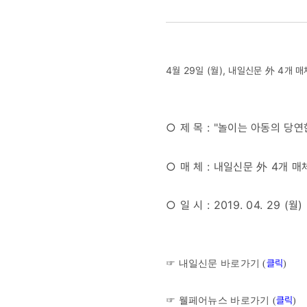
4개
매체
4월 29일 (월), 내일신문 外 4
/
놀이는
○ 제 목 : "놀이는 아동의 당
아동의
○ 매 체 : 내일신문 外 4개 매
당연한
○ 일 시 : 2019. 04. 29 (월)
권리
(2019.04.
클릭
☞ 내일신문 바로가기 (
)
클릭
☞ 웰페어뉴스 바로가기 (
)