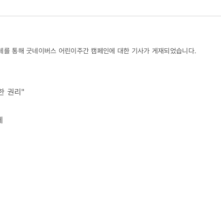
개 매체를 통해 굿네이버스 어린이주간 캠페인에 대한 기사가 게재되었습니다.
연한 권리"
체
29)