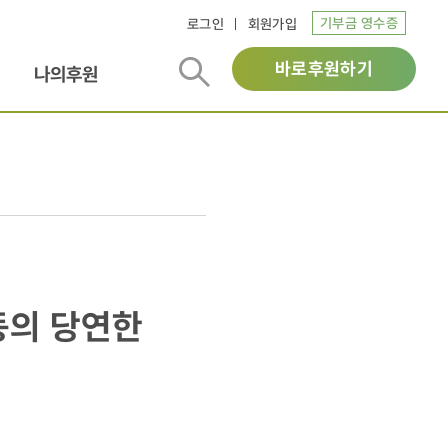
기부금 영수증
로그인
회원가입
바로후원하기
나의후원
아동의 당연한