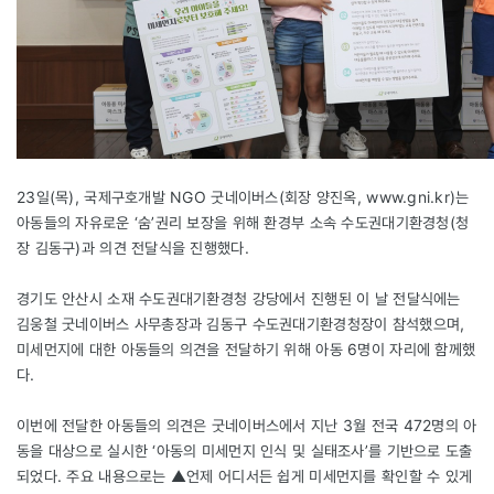
23일(목), 국제구호개발 NGO 굿네이버스(회장 양진옥, www.gni.kr)는
아동들의 자유로운 ‘숨’권리 보장을 위해 환경부 소속 수도권대기환경청(청
장 김동구)과 의견 전달식을 진행했다.
경기도 안산시 소재 수도권대기환경청 강당에서 진행된 이 날 전달식에는
김웅철 굿네이버스 사무총장과 김동구 수도권대기환경청장이 참석했으며,
미세먼지에 대한 아동들의 의견을 전달하기 위해 아동 6명이 자리에 함께했
다.
이번에 전달한 아동들의 의견은 굿네이버스에서 지난 3월 전국 472명의 아
동을 대상으로 실시한 ‘아동의 미세먼지 인식 및 실태조사’를 기반으로 도출
되었다. 주요 내용으로는 ▲언제 어디서든 쉽게 미세먼지를 확인할 수 있게