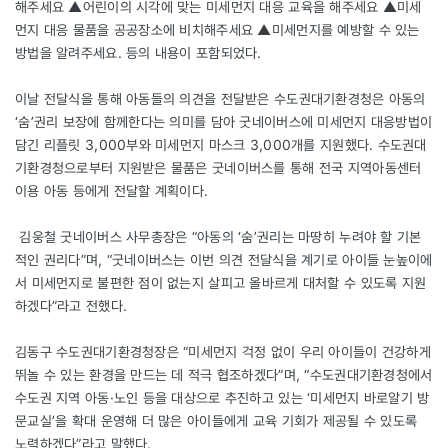
해주세요 ▲어린이의 시각에 맞는 미세먼지 대응 교육을 해주세요 ▲미세
먼지 대응 물품을 공공장소에 비치해주세요 ▲미세먼지를 예방할 수 있는
방법을 알려주세요. 등의 내용이 포함되었다.
이날 전달식을 통해 아동들의 의견을 전달받은 수도권대기환경청은 아동의
‘숨’권리 보장에 함께한다는 의미를 담아 굿네이버스에 미세먼지 대응방법이
담긴 리플릿 3,000부와 미세먼지 마스크 3,000개를 지원했다. 수도권대
기환경청으로부터 지원받은 물품은 굿네이버스를 통해 전국 지역아동센터
이용 아동 등에게 전달할 계획이다.
김웅철 굿네이버스 사무총장은 “아동의 ‘숨’권리는 마땅히 누려야 할 기본
적인 권리다”며, “굿네이버스는 이번 의견 전달식을 계기로 아이들 눈높이에
서 미세먼지로 불편한 점이 없는지 살피고 올바르게 대처할 수 있도록 지원
하겠다”라고 전했다.
김동구 수도권대기환경청장은 “미세먼지 걱정 없이 우리 아이들이 건강하게
뛰놀 수 있는 환경을 만드는 데 적극 협조하겠다”며, “수도권대기환경청에서
수도권 지역 아동·노인 등을 대상으로 추진하고 있는 ‘미세먼지 바로알기 방
문교실’을 확대 운영해 더 많은 아이들에게 교육 기회가 제공될 수 있도록
노력하겠다”라고 말했다.