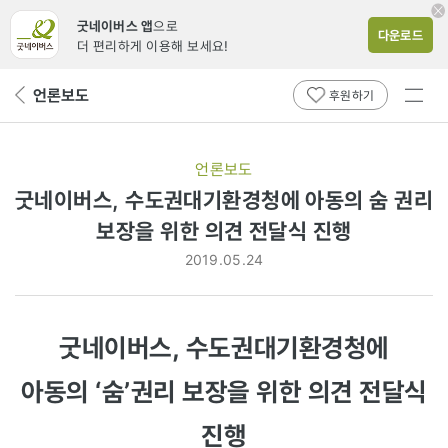
굿네이버스 앱
으로
다운로드
더 편리하게 이용해 보세요!
전체
언론보도
뒤
후원하기
메뉴
페
보기
이
지
언론보도
로
굿네이버스, 수도권대기환경청에 아동의 숨 권리
보장을 위한 의견 전달식 진행
2019.05.24
굿네이버스, 수도권대기환경청에
아동의 ‘숨’권리 보장을 위한 의견 전달식
진행