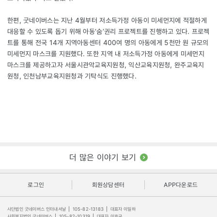
한편, 굿네이버스는 지난 4월부터 저소득가정 아동이 미세먼지에 적절하게
대응할 수 있도록 돕기 위해 아동‘숨’권리 프로젝트를 진행하고 있다. 프로젝
트를 통해 전국 14개 지역아동센터 400여 명의 아동에게 5천만 원 규모의
미세먼지 마스크를 지원했다. 또한 지역 내 저소득가정 아동에게 미세먼지
마스크를 제공하고자 서울시관악교육지원청, 익산교육지원청, 완주교육지
원청, 인천남부교육지원청과 기탁식도 진행했다.
더 많은 이야기 보기
로그인
회원상담센터
APP다운로드
사단법인 굿네이버스 인터내셔날
|
105-82-13183
|
대표자 이일하
사회복지법인 굿네이버스
|
105-82-10319
|
대표자 이호균