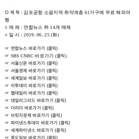
○ 제 목
:
김포공항 소음지역 취약계층 61가구에 무료 해외여
행
○ 매 체 : 연합뉴스 外 14개 매체
○ 일 시 : 2019. 06. 25 (화)
☞ 연합뉴스 바로가기 (
클릭
)
클릭
☞ SBS CNBC 바로가기 (
)
☞ 서울신문 바로가기 (
클릭
)
☞ 서울경제 바로가기 (
클릭
)
☞ 세계일보 바로가기 (
클릭
)
☞ 이투데이 바로가기 (
클릭
)
☞ 웹데일리 바로가기 (
클릭
)
☞ 데일리그리드 바로가기 (
클릭
)
☞ 더리더 바로가기 (
클릭
)
☞ 브릿지경제 바로가기 (
클릭
)
☞ 파이낸스투데이 바로가기
(
클릭
)
☞ 세계파이낸스 바로가기 (
클릭
)
☞ 중도일보 바로가기 (
클릭
)