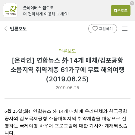
굿네이버스 앱
으로
다운로드
더 편리하게 이용해 보세요!
전체
언론보도
뒤
후원하기
메뉴
페
보기
이
지
언론보도
로
[온라인] 연합뉴스 外 14개 매체/김포공항
소음지역 취약계층 61가구에 무료 해외여행
(2019.06.25)
2019.06.25
6월 25일(화), 연합뉴스 外 14개 매체에 우리단체와 한국공항
공사의 김포국제공항 소음대책지역 취약계층을 대상으로 진
행하는 국제여행 바우처 프로그램에 대한 기사가 게재되었습
니다.