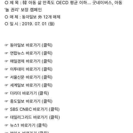
○ 제 목
:
韓 아동 삶 만족도 OECD 평균 이하... 굿네이버스, 아동
'놀 권리' 보장 캠페인
○ 매 체 : 동아일보 外 12개 매체
○ 일 시 : 2019. 07. 01 (월)
☞ 동아일보 바로가기 (
클릭
)
☞ 연합뉴스 바로가기 (
클릭
)
☞ 매일경제 바로가기 (
클릭
)
☞ 이투데이 바로가기 (
클릭
)
☞ 서울신문 바로가기 (
클릭
)
☞ 세계일보 바로가기 (
클릭
)
☞ 더리더 바로가기 (
클릭
)
☞ 중도일보 바로가기 (
클릭
)
☞ SBS CNBC 바로가기 (
클릭
)
☞ 데일리그리드 바로가기 (
클릭
)
☞ 뉴스1 바로가기 (
클릭
)