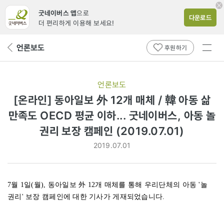
굿네이버스 앱
으로
다운로드
더 편리하게 이용해 보세요!
전체
언론보도
뒤
후원하기
메뉴
페
보기
이
지
언론보도
로
[온라인] 동아일보 外 12개 매체 / 韓 아동 삶
만족도 OECD 평균 이하... 굿네이버스, 아동 놀
권리 보장 캠페인 (2019.07.01)
2019.07.01
7월 1일(월), 동아일보 外 12개 매체를 통해 우리단체의 아동 '놀
권리' 보장 캠페인에 대한 기사가 게재되었습니다.