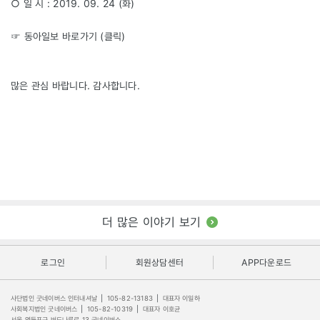
○ 일 시 : 2019. 09. 24 (화)
☞ 동아일보 바로가기
(클릭)
많은 관심 바랍니다. 감사합니다.
더 많은 이야기 보기
로그인
회원상담센터
APP다운로드
사단법인 굿네이버스 인터내셔날
|
105-82-13183
|
대표자 이일하
사회복지법인 굿네이버스
|
105-82-10319
|
대표자 이호균
서울 영등포구 버드나루로 13 굿네이버스