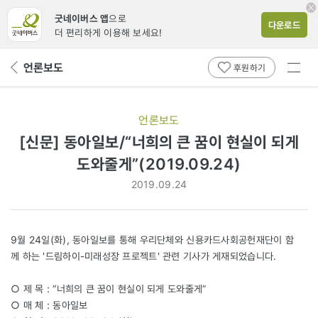
굿네이버스 앱
으로
다운로드
더 편리하게 이용해 보세요!
전체
언론보도
뒤
후원하기
메뉴
페
보기
이
지
언론보도
로
[신문] 동아일보/“너희의 큰 꿈이 현실이 되게
도와줄게”(2019.09.24)
2019.09.24
9월 24일(화), 동아일보를 통해 우리단체와 신용카드사회공헌재단이 함
께 하는 '드림하이-미래성장 프로젝트' 관련 기사가 게재되었습니다.
○ 제 목 : “너희의 큰 꿈이 현실이 되게 도와줄게”
○ 매 체 : 동아일보