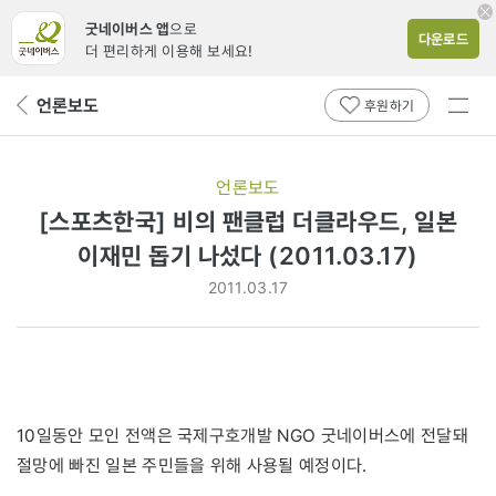
굿네이버스 앱
으로
다운로드
더 편리하게 이용해 보세요!
전체
언론보도
뒤
후원하기
메뉴
페
보기
이
지
언론보도
로
[스포츠한국] 비의 팬클럽 더클라우드, 일본
이재민 돕기 나섰다 (2011.03.17)
2011.03.17
10일동안 모인 전액은 국제구호개발 NGO 굿네이버스에 전달돼
절망에 빠진 일본 주민들을 위해 사용될 예정이다.