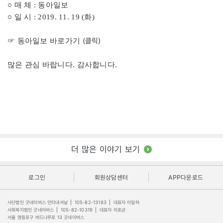
○ 매 체 : 동아일보
○ 일 시 : 2019. 11. 19 (화)
(클릭)
☞ 동아일보 바로가기
많은 관심 바랍니다. 감사합니다.
더 많은 이야기 보기
로그인
회원상담센터
APP다운로드
사단법인 굿네이버스 인터내셔날
|
105-82-13183
|
대표자 이일하
사회복지법인 굿네이버스
|
105-82-10319
|
대표자 이호균
서울 영등포구 버드나루로 13 굿네이버스