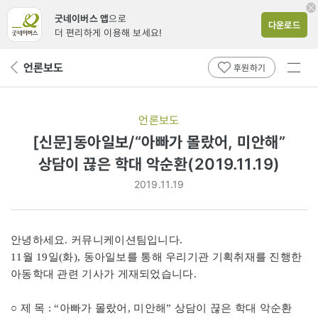
굿네이버스 앱
으로
다운로드
더 편리하게 이용해 보세요!
전체
언론보도
뒤
후원하기
메뉴
페
보기
이
지
언론보도
로
[신문]동아일보/“아빠가 몰랐어, 미안해”
상담이 끊은 학대 악순환(2019.11.19)
2019.11.19
안녕하세요. 커뮤니케이션팀입니다.
11월 19일(화), 동아일보를 통해 우리기관 기획취재를 진행한
아동학대 관련 기사가 게재되었습니다.
○ 제 목 : “아빠가 몰랐어, 미안해” 상담이 끊은 학대 악순환