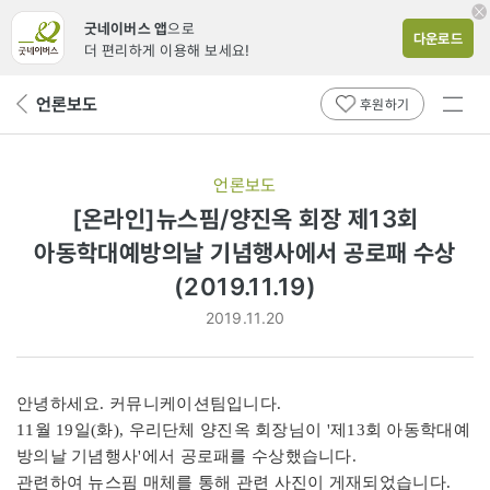
굿네이버스 앱
으로
다운로드
더 편리하게 이용해 보세요!
전체
언론보도
뒤
후원하기
메뉴
페
보기
이
지
언론보도
로
[온라인]뉴스핌/양진옥 회장 제13회
아동학대예방의날 기념행사에서 공로패 수상
(2019.11.19)
2019.11.20
안녕하세요. 커뮤니케이션팀입니다.
11월 19일(화), 우리단체 양진옥 회장님이 '제13회 아동학대예
방의날 기념행사'에서 공로패를 수상했습니다.
관련하여 뉴스핌 매체를 통해 관련 사진이 게재되었습니다.