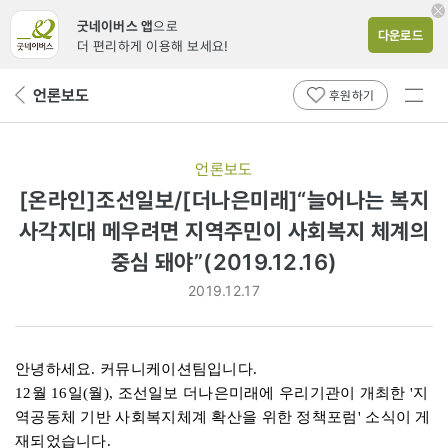
굿네이버스 앱
으로
다운로드
더 편리하게 이용해 보세요!
전체
언론보도
뒤
후원하기
메뉴
페
보기
이
지
언론보도
로
[온라인]조선일보/[더나은미래]“늘어나는 복지
사각지대 메우려면 지역주민이 사회복지 체계의
중심 돼야”(2019.12.16)
2019.12.17
안녕하세요. 커뮤니케이션팀입니다.
12월 16일(월), 조선일보 더나은미래에 우리기관이 개최한 '지
역공동체 기반 사회복지체계 확산을 위한 정책포럼' 소식이 게
재되었습니다.