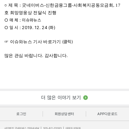
○ 제 목 : 굿네이버스-신한금융그룹-사회복지공동모금회, 17
호 희망영웅상 전달식 진행
○ 매 체 : 이슈와뉴스
○ 일 시 : 2019. 12. 24 (화)
(클릭)
☞ 이슈와뉴스 기사 바로가기
많은 관심 바랍니다. 감사합니다.
더 많은 이야기 보기
로그인
회원상담센터
APP다운로드
사단법인 굿네이버스 인터내셔날
|
105-82-13183
|
대표자 이일하