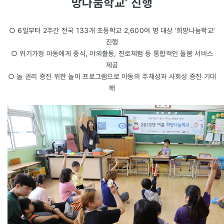
망나눔학교’ 진행
○ 6일부터 2주간 전국 133개 초등학교 2,600여 명 대상 ‘희망나눔학교’
진행
○ 위기가정 아동에게 중식, 야외활동, 진로체험 등 통합적인 돌봄 서비스
제공
○ 놀 권리 증진 위한 놀이 프로그램으로 아동의 주체성과 사회성 증진 기대
해