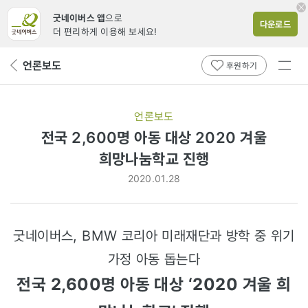
굿네이버스 앱
으로
다운로드
더 편리하게 이용해 보세요!
전체
언론보도
뒤
후원하기
메뉴
페
보기
이
지
언론보도
로
전국 2,600명 아동 대상 2020 겨울
희망나눔학교 진행
2020.01.28
굿네이버스, BMW 코리아 미래재단과 방학 중 위기
가정 아동 돕는다
전국 2,600명 아동 대상 ‘2020 겨울 희