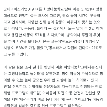
굿네이버스가‘2019 여름 희망나눔학교’참여 아동 3,421여 명을
대상으로 진행한 설문 조사에 따르면, 평소 놀이 시간이 부족하
다고 인식하며, 다양한 신체 놀이 활동이 이뤄지지 못하는 것으
로 나타났다. 운동장, 놀이터 등 실외에서 노는 날이 주 2일 이하
라고 응답한 아동이 57%를 차지했으며, 방학이나 주말에 무엇
을 하며 시간을 보내는지 묻는 질문에‘핸드폰⦁컴퓨터 게임⦁TV
시청’이 53%로 가장 많았고,‘공부하거나 학원에 간다’가 21%로
그 뒤를 이었다.
이 같은 설문 조사 결과를 반영해 겨울 희망나눔학교에서는‘신나
는 희망나눔학교 놀이터’를 운영하고, 참여 아동이 주체적으로 참
여할 수 있는 놀이 공모전‘우리 반 교실에 놀이 히어로가 있다
면’을 진행한다. 이밖에도 전문가들의 재능기부로 진행되는 진로
체험 프로그램‘미래드림’, 아이들이 직접 아동 안전과 관련한 정
책을 제언하는‘우리가 바로 동네 지킴이! 동네 히어로! ’등 아동의
발달권과 참여권 증진을 위한 프로그램도 마련됐다.