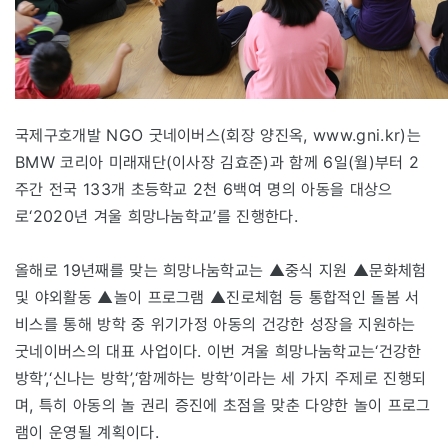
국제구호개발 NGO 굿네이버스(회장 양진옥, www.gni.kr)는
BMW 코리아 미래재단(이사장 김효준)과 함께 6일(월)부터 2
주간 전국 133개 초등학교 2천 6백여 명의 아동을 대상으
로‘2020년 겨울 희망나눔학교’를 진행한다.
올해로 19년째를 맞는 희망나눔학교는 ▲중식 지원 ▲문화체험
및 야외활동 ▲놀이 프로그램 ▲진로체험 등 통합적인 돌봄 서
비스를 통해 방학 중 위기가정 아동의 건강한 성장을 지원하는
굿네이버스의 대표 사업이다. 이번 겨울 희망나눔학교는‘건강한
방학’,‘신나는 방학’,‘함께하는 방학’이라는 세 가지 주제로 진행되
며, 특히 아동의 놀 권리 증진에 초점을 맞춘 다양한 놀이 프로그
램이 운영될 계획이다.