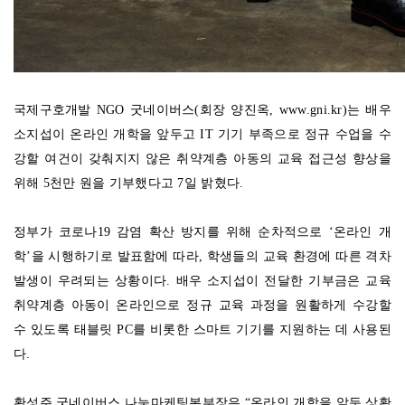
국제구호개발 NGO 굿네이버스(회장 양진옥, www.gni.kr)는 배우
소지섭이 온라인 개학을 앞두고 IT 기기 부족으로 정규 수업을 수
강할 여건이 갖춰지지 않은 취약계층 아동의 교육 접근성 향상을
위해 5천만 원을 기부했다고 7일 밝혔다.
정부가 코로나19 감염 확산 방지를 위해 순차적으로 ‘온라인 개
학’을 시행하기로 발표함에 따라, 학생들의 교육 환경에 따른 격차
발생이 우려되는 상황이다. 배우 소지섭이 전달한 기부금은 교육
취약계층 아동이 온라인으로 정규 교육 과정을 원활하게 수강할
수 있도록 태블릿 PC를 비롯한 스마트 기기를 지원하는 데 사용된
다.
황성주 굿네이버스 나눔마케팅본부장은 “온라인 개학을 앞둔 상황