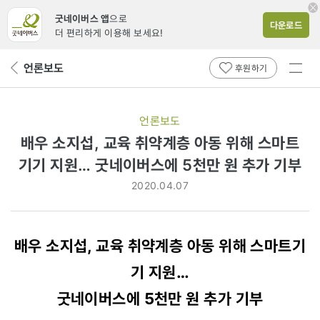
굿네이버스 앱
으로
다운로드
더 편리하게 이용해 보세요!
전체
언론보도
뒤
후원하기
메뉴
페
보기
이
지
언론보도
로
배우 소지섭, 교육 취약계층 아동 위해 스마트
기기 지원… 굿네이버스에 5천만 원 추가 기부
2020.04.07
배우 소지섭, 교육 취약계층 아동 위해 스마트기
기 지원…
굿네이버스에 5천만 원 추가 기부