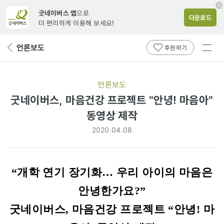
굿네이버스 앱
으로
다운로드
더 편리하게 이용해 보세요!
전체
언론보도
뒤
후원하기
메뉴
페
보기
이
지
언론보도
로
굿네이버스, 마음건강 프로젝트 "안녕! 마음아"
동영상 제작
2020.04.08
“개학 연기 장기화… 우리 아이의 마음은
안녕한가요?”
굿네이버스, 마음건강 프로젝트 “안녕! 마