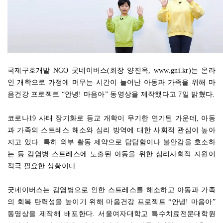
국제구호개발 NGO 굿네이버스(회장 양진옥, www.gni.kr)는 온라
인 개학으로 가정에 머무는 시간이 늘어난 아동과 가족을 위해 마
음건강 프로젝트 “안녕! 마음아” 동영상을 제작했다고 7일 밝혔다.
코로나19 사태 장기화로 등교 개학이 무기한 연기된 가운데, 아동
과 가족의 스트레스 해소와 심리 방역에 대한 사회적 관심이 높아
지고 있다. 특히 외부 활동 제약으로 답답함이나 불안감을 호소하
는 등 감염병 스트레스에 노출된 아동을 위한 심리사회적 지원이
적극 필요한 상황이다.
굿네이버스는 감염병으로 인한 스트레스를 해소하고 아동과 가족
의 회복 탄력성을 높이기 위해 마음건강 프로젝트 “안녕! 마음아”
동영상을 제작해 배포한다. 서울여자대학교 특수치료전문대학원