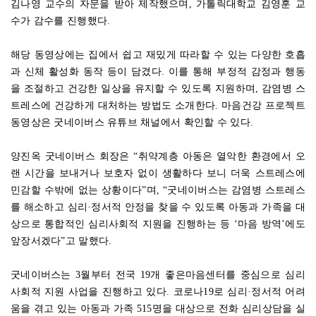
김나영 교수의 자문을 받아 제작했으며, 가톨릭대학교 김영훈 교
수가 감수를 진행했다.
해당 동영상에는 집에서 쉽고 재밌게 따라할 수 있는 다양한 호흡
과 신체 활성화 동작 등이 담겼다. 이를 통해 부정적 감정과 행동
을 조절하고 건강한 일상을 유지할 수 있도록 지원하며, 감염병 스
트레스에 건강하게 대처하는 방법도 소개한다. 마음건강 프로젝트
동영상은 굿네이버스 유튜브 채널에서 확인할 수 있다.
양진옥 굿네이버스 회장은 “취약계층 아동은 열악한 환경에서 오
랜 시간을 보내거나 보호자 없이 생활하다 보니 더욱 스트레스에
민감할 수밖에 없는 상황이다”며, “굿네이버스는 감염병 스트레스
를 해소하고 심리·정서적 안정을 찾을 수 있도록 아동과 가족을 대
상으로 통합적인 심리사회적 지원을 진행하는 등 ‘마음 방역’에도
앞장서겠다”고 말했다.
굿네이버스는 3월부터 전국 19개 좋은마음센터를 중심으로 심리
사회적 지원 사업을 진행하고 있다. 코로나19로 심리·정서적 어려
움을 겪고 있는 아동과 가족 515명을 대상으로 전화 심리상담을 실