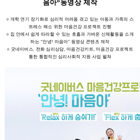
음아”동영상 제작
○ 개학 연기 장기화로 심리적 어려움 겪고 있는 아동과 가족의 스
트레스 해소 위한 마음건강 프로젝트 진행
○ 집 안에서 쉽게 따라할 수 있는 호흡과 가벼운 신체활동을 소개
하는 “안녕! 마음아” 동영상 콘텐츠 제작
○ 굿네이버스, 전화 심리상담, 마음건강키트, 마음건강 프로젝트
통한 통합적인 심리사회적 지원 사업 펼쳐